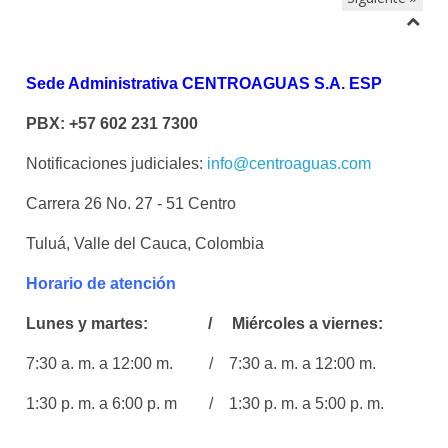
Sede Administrativa CENTROAGUAS S.A. ESP
PBX: +57 602 231 7300
Notificaciones judiciales:
info@centroaguas.com
Carrera 26 No. 27 - 51 Centro
Tuluá, Valle del Cauca, Colombia
Horario de atención
Lunes y martes: / Miércoles a viernes:
7:30 a. m. a 12:00 m. / 7:30 a. m. a 12:00 m.
1:30 p. m. a 6:00 p. m / 1:30 p. m. a 5:00 p. m.