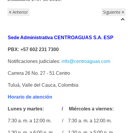
Anterior
Siguiente
Sede Administrativa CENTROAGUAS S.A. ESP
PBX: +57 602 231 7300
Notificaciones judiciales:
info@centroaguas.com
Carrera 26 No. 27 - 51 Centro
Tuluá, Valle del Cauca, Colombia
Horario de atención
Lunes y martes: / Miércoles a viernes:
7:30 a. m. a 12:00 m. / 7:30 a. m. a 12:00 m.
1:30 p. m. a 6:00 p. m / 1:30 p. m. a 5:00 p. m.