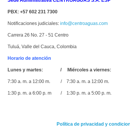
Sede Administrativa CENTROAGUAS S.A. ESP
PBX: +57 602 231 7300
Notificaciones judiciales:
info@centroaguas.com
Carrera 26 No. 27 - 51 Centro
Tuluá, Valle del Cauca, Colombia
Horario de atención
Lunes y martes: / Miércoles a viernes:
7:30 a. m. a 12:00 m. / 7:30 a. m. a 12:00 m.
1:30 p. m. a 6:00 p. m / 1:30 p. m. a 5:00 p. m.
Política de privacidad y condici